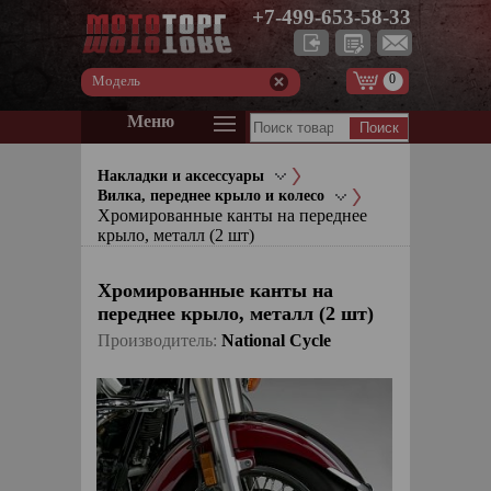
+7-499-653-58-33
0
Модель
Меню
Накладки и аксессуары
Вилка, переднее крыло и колесо
Хромированные канты на переднее
крыло, металл (2 шт)
Хромированные канты на
переднее крыло, металл (2 шт)
Производитель:
National Cycle