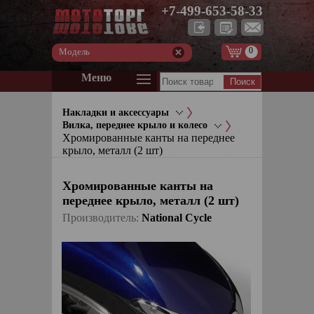
+7-499-653-58-33
0
Модель
Меню
Накладки и аксессуары
Вилка, переднее крыло и колесо
Хромированные канты на переднее
крыло, металл (2 шт)
Хромированные канты на
переднее крыло, металл (2 шт)
Производитель:
National Cycle