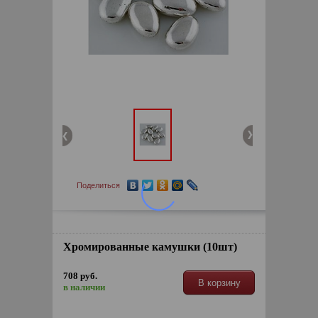
Поделиться
Хромированные камушки (10шт)
708 руб.
В корзину
в наличии