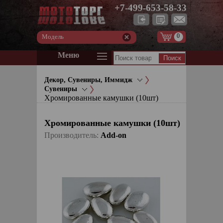
+7-499-653-58-33
0
Модель
Меню
Декор, Сувениры, Иммидж
Сувениры
Хромированные камушки (10шт)
Хромированные камушки (10шт)
Производитель:
Add-on