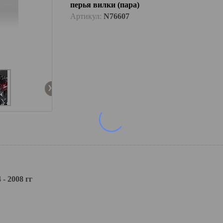
перья вилки (пара)
Артикул:
N76607
- 2008 гг