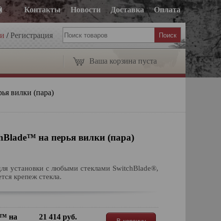
Контакты
Новости
Доставка
Оплата
ти
/
Регистрация
Ваша корзина пуста
ья вилки (пара)
Blade™ на перья вилки (пара)
ля установки с любыми стеклами SwitchBlade®,
тся крепеж стекла.
e™ на
21 414 руб.