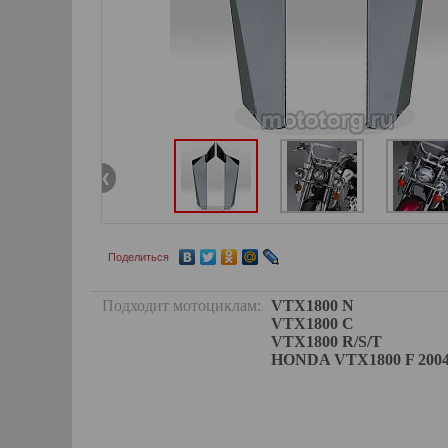
Поделиться
Подходит мотоциклам:
VTX1800 N
VTX1800 C
VTX1800 R/S/T
HONDA VTX1800 F 2004 