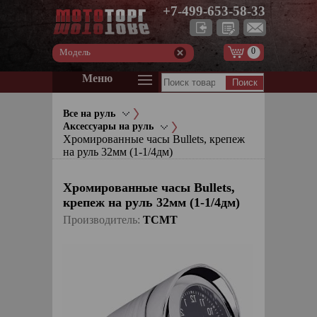
+7-499-653-58-33
0
Модель
Меню
Все на руль
Аксессуары на руль
Хромированные часы Bullets, крепеж
на руль 32мм (1-1/4дм)
Хромированные часы Bullets,
крепеж на руль 32мм (1-1/4дм)
Производитель:
TCMT