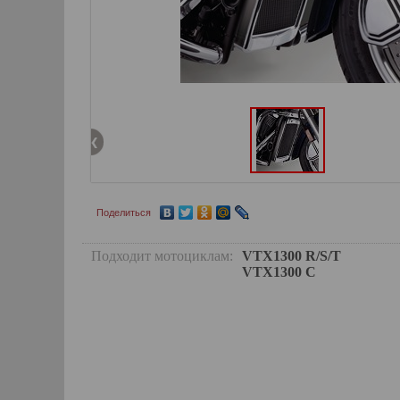
Поделиться
Подходит мотоциклам:
VTX1300 R/S/T
VTX1300 C