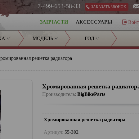
+7-499-653-58-33
ЗАКАЗАТЬ ЗВОНОК
ЗАПЧАСТИ
АКСЕССУАРЫ
Вой
КА
МОДЕЛЬ
ГОД
ромированная решетка радиатора
Хромированная решетка радиатор
Производитель:
BigBikeParts
Хромированная решетка радиатора
Артикул:
55-302