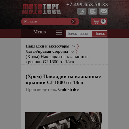
+7-499-653-58-33
0
Модель
Меню
Накладки и аксессуары
Левая/правая стороны
(Хром) Накладки на клапанные
крышки GL1800 от 18гв
(Хром) Накладки на клапанные
крышки GL1800 от 18гв
Производитель:
Goldstrike