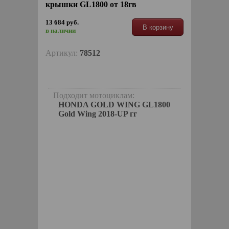
крышки GL1800 от 18гв
13 684 руб.
В корзину
в наличии
Артикул:
78512
Подходит мотоциклам:
HONDA GOLD WING GL1800
Gold Wing 2018-UP гг