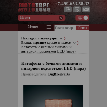
+7-499-653-58-33
0
Модель
Меню
Накладки и аксессуары
Вилка, переднее крыло и колесо
Катафоты с белыми линзами и
янтарной подсветкой LED (пара)
Катафоты с белыми линзами и
янтарной подсветкой LED (пара)
Производитель:
BigBikeParts