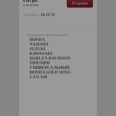
4 161 руб.
В корзину
в наличии
Артикул:
16-117A
Подходит мотоциклам:
HONDA
YAMAHA
SUZUKI
KAWASAKI
HARLEY-DAVIDSON
TRIUMPH
УНИВЕРСАЛЬНЫЙ
HONDA GOLD WING
CAN-AM