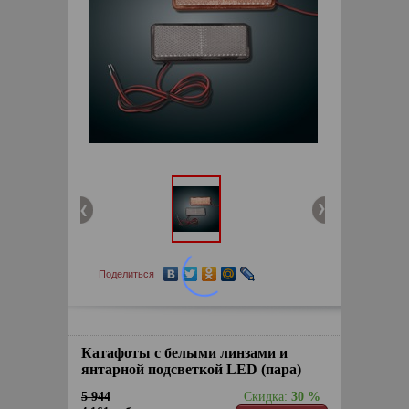
Поделиться
Катафоты с белыми линзами и
янтарной подсветкой LED (пара)
5 944
Скидка:
30 %