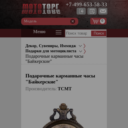
+7-499-653-58-33
0
Модель
Меню
Декор, Сувениры, Иммидж
Подарки для мотоциклиста
Подарочные карманные часы
"Байкерские"
Подарочные карманные часы
"Байкерские"
Производитель:
TCMT