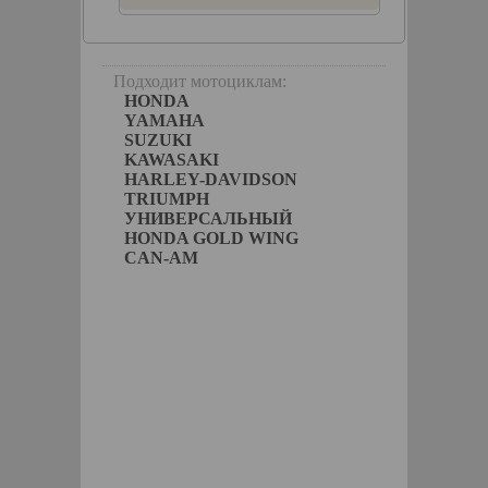
ные
гда"
Подходит мотоциклам:
HONDA
YAMAHA
SUZUKI
KAWASAKI
HARLEY-DAVIDSON
TRIUMPH
УНИВЕРСАЛЬНЫЙ
HONDA GOLD WING
CAN-AM
T
КОРЗИНУ