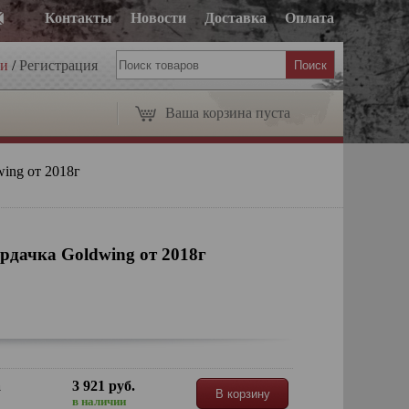
Контакты
Новости
Доставка
Оплата
ти
/
Регистрация
Ваша корзина пуста
ing от 2018г
рдачка Goldwing от 2018г
а
3 921 руб.
В корзину
в наличии