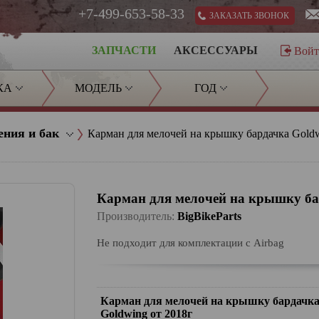
+7-499-653-58-33
ЗАКАЗАТЬ ЗВОНОК
ЗАПЧАСТИ
АКСЕССУАРЫ
Вой
КА
МОДЕЛЬ
ГОД
ения и бак
Карман для мелочей на крышку бардачка Goldw
Карман для мелочей на крышку ба
Производитель:
BigBikeParts
Не подходит для комплектации с Airbag
Карман для мелочей на крышку бардачк
Goldwing от 2018г