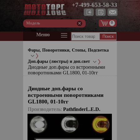
+7-499-653-58-33
0
Модель
Меню
Фары, Поворотники, Стопы, Подсветка
Доп.фары (люстры) и доп.свет
Диодные доп.фары со встроенными
поворотниками GL1800, 01-10гг
Диодные доп.фары со
встроенными поворотниками
GL1800, 01-10гг
Производитель:
PathfinderL.E.D.