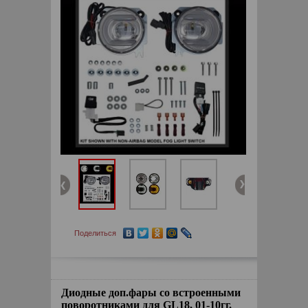
Поделиться
Диодные доп.фары со встроенными
поворотниками для GL18, 01-10гг,