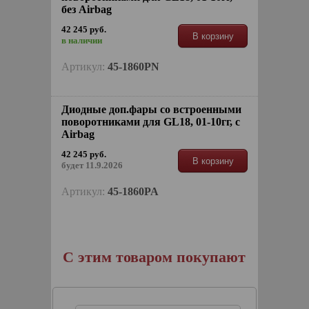
без Airbag
42 245 руб.
В корзину
в наличии
Артикул:
45-1860PN
Диодные доп.фары со встроенными
поворотниками для GL18, 01-10гг, c
Airbag
42 245 руб.
В корзину
будет 11.9.2026
Артикул:
45-1860PA
С этим товаром покупают