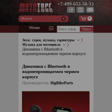
+7-499-653-58-33
0
Модель
Меню
Звук: гудки, музыка, гарнитуры
Музыка для мотоцикла
Динамики с Bluetooth в
водонепроницаемом черном корпусе
Динамики с Bluetooth в
водонепроницаемом черном
корпусе
Производитель:
BigBikeParts