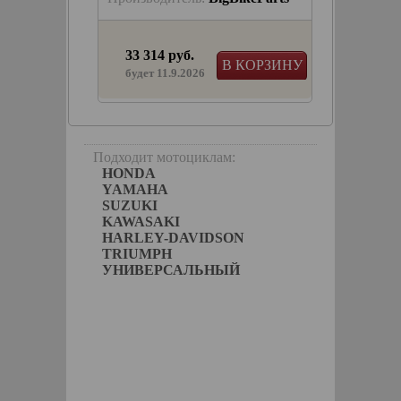
33 314 руб.
КОРЗИНУ
В КОРЗИНУ
будет 11.9.2026
h в
усе
Подходит мотоциклам:
HONDA
YAMAHA
SUZUKI
KAWASAKI
HARLEY-DAVIDSON
TRIUMPH
УНИВЕРСАЛЬНЫЙ