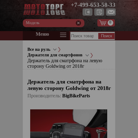
+7-499-653-58-33
0
Модель
Меню
Все на руль
Держатели для смартфонов
Держатель для сматрфона на левую
сторону Goldwing от 2018г
Держатель для сматрфона на
левую сторону Goldwing от 2018г
Производитель:
BigBikeParts