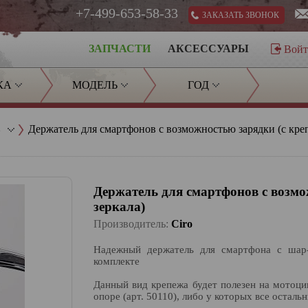
+7-499-653-58-33
ЗАКАЗАТЬ ЗВОНОК
ЗАПЧАСТИ
АКСЕССУАРЫ
Вой
КА
МОДЕЛЬ
ГОД
в
Держатель для смартфонов с возможностью зарядки (с кре
Держатель для смартфонов с возмо
зеркала)
Производитель:
Ciro
Надежный держатель для смартфона с шар-
комплекте
Данный вид крепежа будет полезен на мотоц
опоре (арт. 50110), либо у которых все осталь