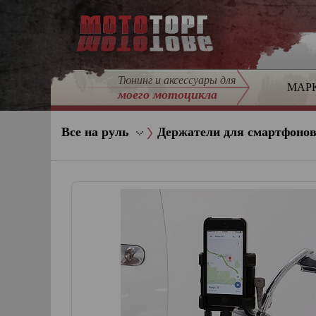
Тюнинг и аксессуары для
МАР
моего мотоцикла
Все на руль
Держатели для смартфоно