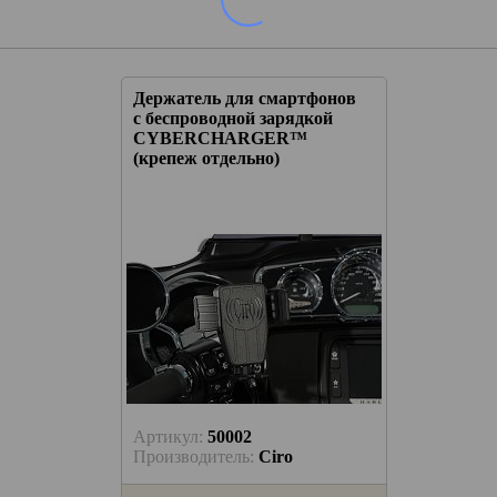
ртфонов
Держатель для смартфонов
ядкой
с беспроводной зарядкой
R™
CYBERCHARGER™
(крепеж отдельно)
Артикул:
50002
Производитель:
Ciro