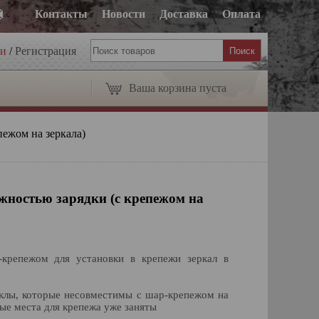
Контакты
Новости
Доставка
Оплата
ти
/
Регистрация
Ваша корзина пуста
пежом на зеркала)
жностью зарядки (с крепежом на
крепежом для установки в крепежи зеркал в
иклы, которые несовместимы с шар-крепежом на
ные места для крепежа уже заняты