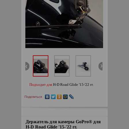
Подходит для
H-D Road Glide '15-'22 гг.
Поделиться
Держатель для камеры GoPro® для
H-D Road Glide '15-'22 гг.