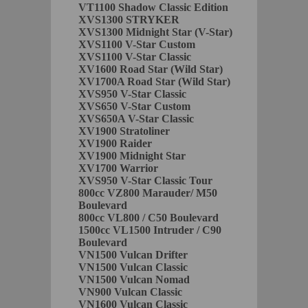
VT1100 Shadow Classic Edition
XVS1300 STRYKER
XVS1300 Midnight Star (V-Star)
XVS1100 V-Star Custom
XVS1100 V-Star Classic
XV1600 Road Star (Wild Star)
XV1700A Road Star (Wild Star)
XVS950 V-Star Classic
XVS650 V-Star Custom
XVS650A V-Star Classic
XV1900 Stratoliner
XV1900 Raider
XV1900 Midnight Star
XV1700 Warrior
XVS950 V-Star Classic Tour
800cc VZ800 Marauder/ M50
Boulevard
800cc VL800 / C50 Boulevard
1500cc VL1500 Intruder / C90
Boulevard
VN1500 Vulcan Drifter
VN1500 Vulcan Classic
VN1500 Vulcan Nomad
VN900 Vulcan Classic
VN1600 Vulcan Classic