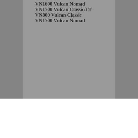
VN1600 Vulcan Nomad
VN1700 Vulcan Classic/LT
VN800 Vulcan Classic
VN1700 Vulcan Nomad
Интернет-магазин тюнинга,