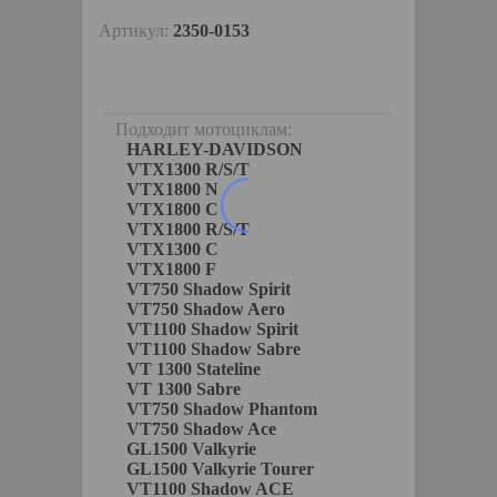
Артикул:
2350-0153
Подходит мотоциклам:
HARLEY-DAVIDSON
VTX1300 R/S/T
VTX1800 N
VTX1800 C
VTX1800 R/S/T
VTX1300 C
VTX1800 F
VT750 Shadow Spirit
VT750 Shadow Aero
VT1100 Shadow Spirit
VT1100 Shadow Sabre
VT 1300 Stateline
VT 1300 Sabre
VT750 Shadow Phantom
VT750 Shadow Ace
GL1500 Valkyrie
GL1500 Valkyrie Tourer
VT1100 Shadow ACE