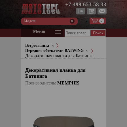
+7-499-653-58-33
0
Модель
Меню
Ветрозащита
Передние обтекатели BATWING
Декоративная планка для Батвинга
Декоративная планка для
Батвинга
Производитель:
MEMPHIS