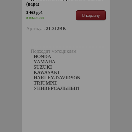
(пара)
5 468 руб.
В корзину
в наличии
Артикул:
21-312BK
Подходит мотоциклам:
HONDA
YAMAHA
SUZUKI
KAWASAKI
HARLEY-DAVIDSON
TRIUMPH
УНИВЕРСАЛЬНЫЙ