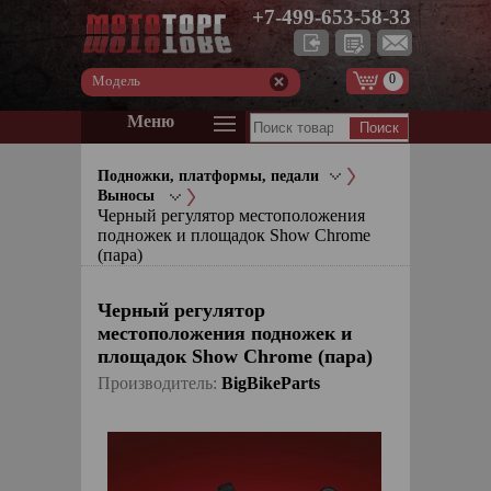
+7-499-653-58-33
0
Модель
Меню
Подножки, платформы, педали
Выносы
Черный регулятор местоположения
подножек и площадок Show Chrome
(пара)
Черный регулятор
местоположения подножек и
площадок Show Chrome (пара)
Производитель:
BigBikeParts