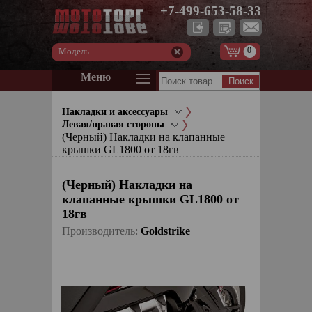
+7-499-653-58-33
0
Модель
Меню
Накладки и аксессуары
Левая/правая стороны
(Черный) Накладки на клапанные
крышки GL1800 от 18гв
(Черный) Накладки на
клапанные крышки GL1800 от
18гв
Производитель:
Goldstrike