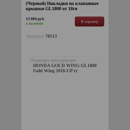
(Черный) Накладки на клапанные
крышки GL1800 от 18гв
13 684 руб.
В корзину
в наличии
Артикул:
78513
Подходит мотоциклам:
HONDA GOLD WING GL1800
Gold Wing 2018-UP гг