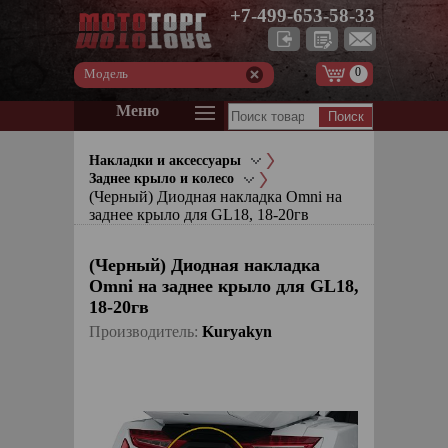
+7-499-653-58-33
0
Модель
Меню
Накладки и аксессуары
Заднее крыло и колесо
(Черный) Диодная накладка Omni на
заднее крыло для GL18, 18-20гв
(Черный) Диодная накладка
Omni на заднее крыло для GL18,
18-20гв
Производитель:
Kuryakyn