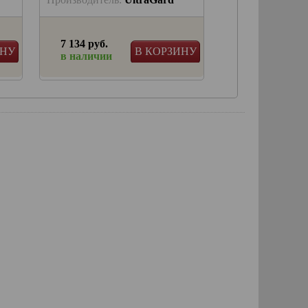
7 134 руб.
7 967 руб.
ИНУ
В КОРЗИНУ
в наличии
в наличии