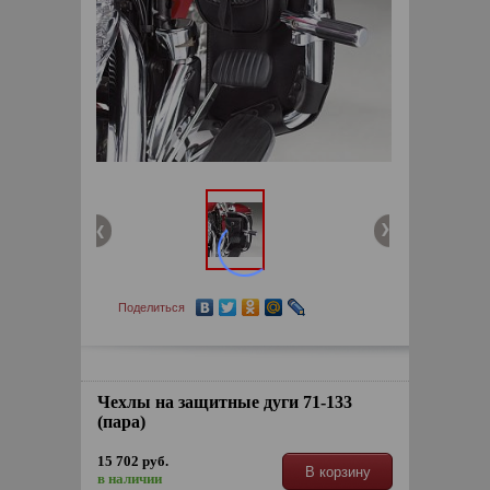
Поделиться
Чехлы на защитные дуги 71-133
(пара)
15 702 руб.
В корзину
в наличии