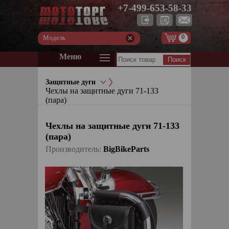
+7-499-653-58-33
0
Модель
Меню
Защитные дуги
Чехлы на защитные дуги 71-133
(пара)
Чехлы на защитные дуги 71-133
(пара)
Производитель:
BigBikeParts