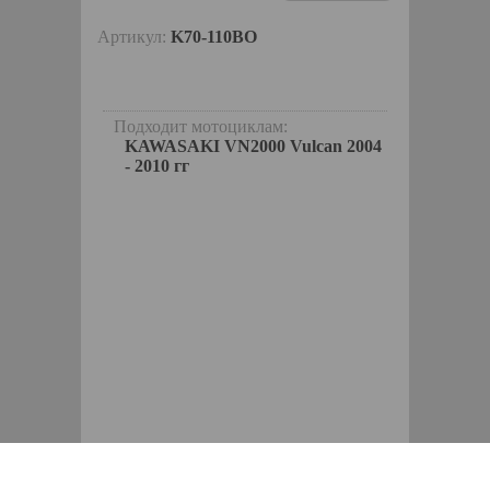
Артикул:
K70-110BO
Подходит мотоциклам:
KAWASAKI VN2000 Vulcan 2004
- 2010 гг