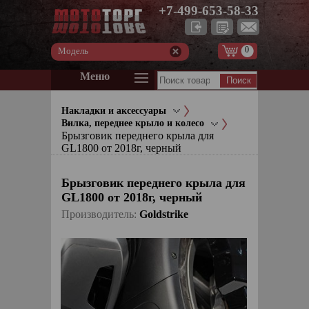
+7-499-653-58-33
0
Модель
Меню
Накладки и аксессуары
Вилка, переднее крыло и колесо
Брызговик переднего крыла для
GL1800 от 2018г, черный
Брызговик переднего крыла для
GL1800 от 2018г, черный
Производитель:
Goldstrike