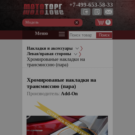
+7-499-653-58-33
0
Модель
Меню
Накладки и аксессуары
Левая/правая стороны
Хромированые накладки на
трансмиссию (пара)
Хромированые накладки на
трансмиссию (пара)
Производитель:
Add-On
Осталась одна штука!