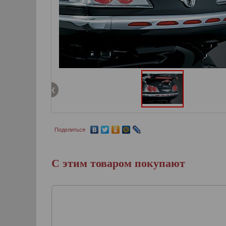
Поделиться
С этим товаром покупают
Акцент-хром на оп
центрального кофр