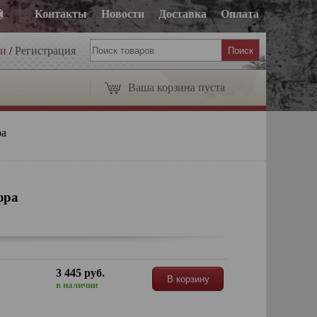
Контакты
Новости
Доставка
Оплата
ти
/
Регистрация
Ваша корзина пуста
ра
фра
3 445 руб.
В корзину
в наличии