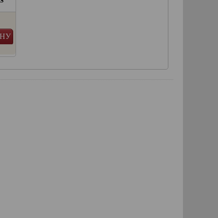
2 017 руб.
3 326 руб.
ИНУ
В КОРЗИНУ
в наличии
в наличии