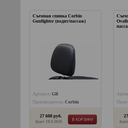
Съемная спинка Corbin
Съем
Gunfighter (водит/пассаж)
Ovalb
пасса
Артикул:
GB
Арти
Производитель:
Corbin
Прои
27 608 руб.
27
В КОРЗИНУ
будет 18.9.2026
буде