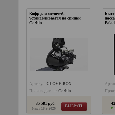
Кофр для мелочей,
Быст
устанавливается на спинки
пасс
Corbin
Palad
Артикул:
GLOVE-BOX
Арти
Производитель:
Corbin
Прои
35 581 руб.
42
ВЫБРАТЬ
в
будет 18.9.2026