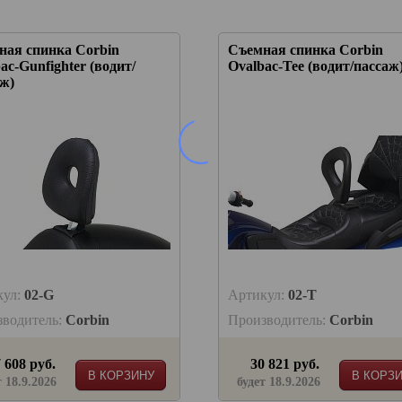
ная спинка Corbin
Съемная спинка Corbin
ac-Gunfighter (водит/
Ovalbac-Tee (водит/пассаж
ж)
кул:
02-G
Артикул:
02-T
зводитель:
Corbin
Производитель:
Corbin
 608 руб.
30 821 руб.
В КОРЗИНУ
В КОРЗ
т 18.9.2026
будет 18.9.2026