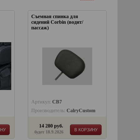
Съемная спинка для
сидений Corbin (водит/
пассаж)
Артикул:
CB7
Производитель:
CalryCustom
14 280 руб.
ИНУ
В КОРЗИНУ
будет 18.9.2026