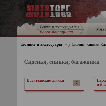
Тюнинг и аксессуары для
МАР
моего мотоцикла
Тюнинг и аксессуары
Сиденья, спинки, б
Сиденья, спинки, багажники
Водительские спинки
Пасс
7
и ба