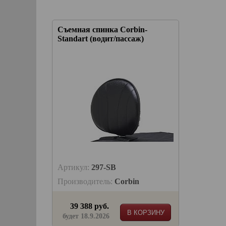
Съемная спинка Corbin-
Standart (водит/пассаж)
Артикул:
297-SB
Производитель:
Corbin
39 388 руб.
В КОРЗИНУ
будет 18.9.2026