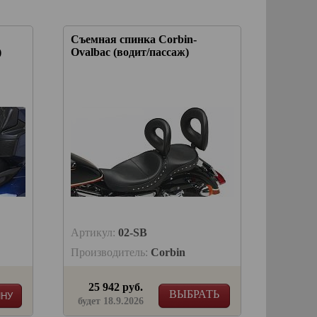
Съемная спинка Corbin-
)
Ovalbac (водит/пассаж)
Артикул:
02-SB
Производитель:
Corbin
25 942 руб.
ВЫБРАТЬ
ИНУ
будет 18.9.2026