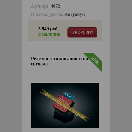
Артикул:
4072
Производитель:
Kuryakyn
5 949 руб.
В КОРЗИНУ
в наличии
-20%
Реле частого мигания стоп-
сигнала
Осталась одна штука!