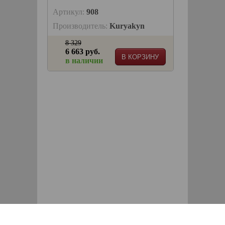
Артикул:
908
Производитель:
Kuryakyn
8 329
6 663 руб.
В КОРЗИНУ
в наличии