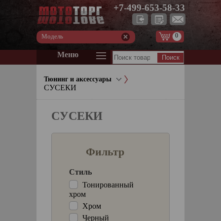
+7-499-653-58-33
0
Модель
Меню
Тюнинг и аксессуары
СУСЕКИ
СУСЕКИ
Фильтр
Стиль
Тонированный
хром
Хром
Черный