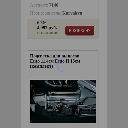
Артикул:
7146
Производитель:
Kuryakyn
6 246
4 997 руб.
В КОРЗИНУ
в наличии
Подсветка для выносов
Ergo 11.4см Ergo II 15см
(комплект)