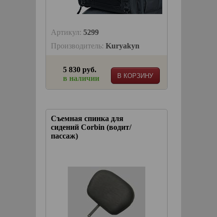
Артикул:
5299
Производитель:
Kuryakyn
5 830 руб.
В КОРЗИНУ
в наличии
Съемная спинка для
сидений Corbin (водит/
пассаж)