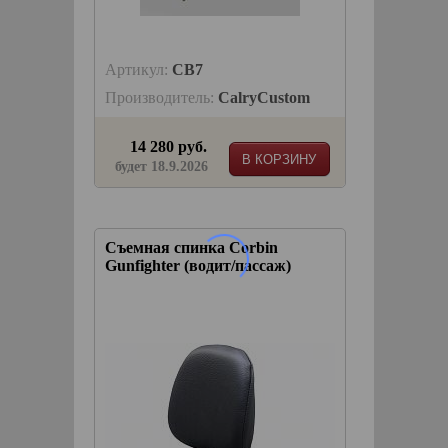
Артикул:
CB7
Производитель:
CalryCustom
14 280 руб.
В КОРЗИНУ
будет 18.9.2026
Съемная спинка Corbin
Gunfighter (водит/пассаж)