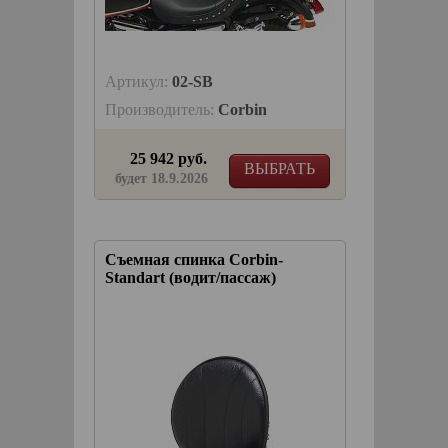
Артикул:
02-SB
Производитель:
Corbin
25 942 руб.
ВЫБРАТЬ
будет 18.9.2026
Съемная спинка Corbin-
Standart (водит/пассаж)