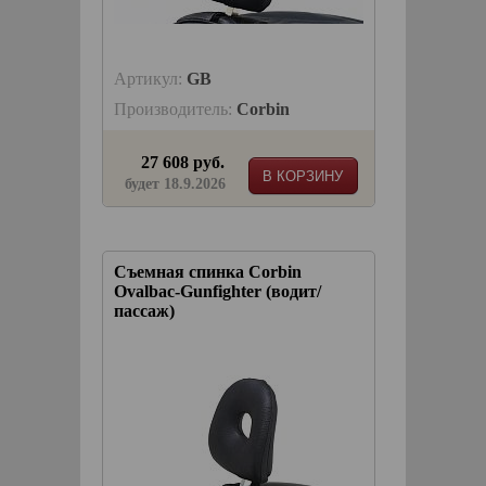
Артикул:
GB
Производитель:
Corbin
27 608 руб.
В КОРЗИНУ
будет 18.9.2026
Съемная спинка Corbin
Ovalbac-Gunfighter (водит/
пассаж)