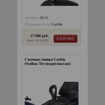
Артикул:
02-G
Производитель:
Corbin
27 608 руб.
В КОРЗИНУ
будет 18.9.2026
Съемная спинка Corbin
Ovalbac-Tee (водит/пассаж)