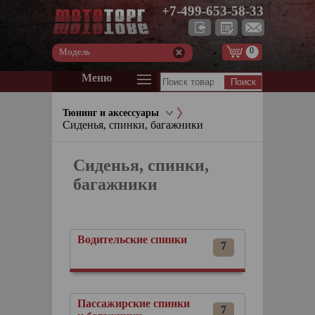
+7-499-653-58-33
0
Модель
Меню
Тюнинг и аксессуары
Сиденья, спинки, багажники
Сиденья, спинки,
багажники
Водительские спинки
7
Пассажирские спинки
7