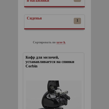
и багажники
Сиденья
1
Сортировать по
цене
Кофр для мелочей,
устанавливается на спинки
Corbin